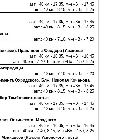
авт.: 40 км - 17.35, м-н «В» - 17.45
авт.: 40 км - 8.15, м-н «В» - 8.25
авт.: 40 км - 17.35, м-н «В» - 17.45
авт.: 40 км - 8.15, м-н «В» - 8.25
лины
авт.: 40 км - 7.10, м-н «В» - 7.20
шиками). Прав. воина Феодора (Ушакова)
авт.: 40 км - 16.35, м-н «В» - 16.45
авт.: 40 км - 7.40, 8.15; м-н «В» - 7.50, 8.25
 Богородицы
авт.: 40 км - 7.10, м-н «В» - 7.20
лимента Охридского. Блж. Николая Кочанова
авт.: 40 км - 17.35, м-н «В» - 17.45
авт.: 40 км - 8.15; м-н «В» - 8.25
обор Тамбовских святых
авт.: 40 км - 17.35, м-н «В» - 17.45
авт.: 40 км - 8.15, м-н «В» - 8.25
толия Оптинского, Младшего
авт.: 40 км - 16.35, м-н «В» - 16.45
авт.: 40 км - 7.40, 8.15; м-н «В» - 7.50, 8.25
 Маккавеев (Начало Успенского поста)