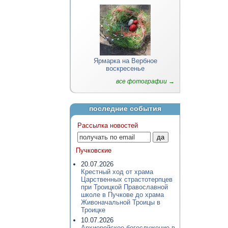
Ярмарка на Вербное
воскресенье
все фотографии →
последние события
Рассылка новостей
Пучковские
20.07.2026
Крестный ход от храма
Царственных страстотерпцев
при Троицкой Православной
школе в Пучкове до храма
Живоначальной Троицы в
Троицке
10.07.2026
Архиерейское богослужение в