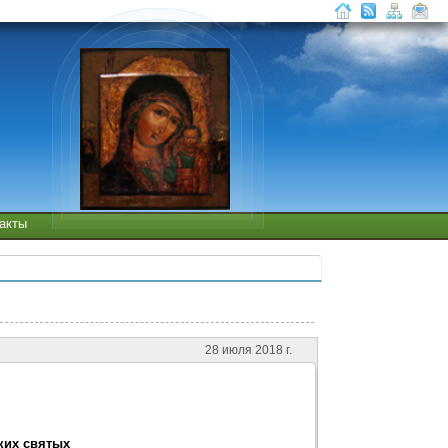
такты
28 июля 2018 г.
ких святых