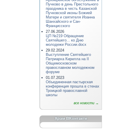
Пучково в день Престольного
праздника в честь Казанской
Пучковской иконы Божией
Матери и святителя Иоанна
Шанхайского и Сан-
Францисского
27.06.2026
ЦП №219 Обращение
Святейшего... ко Дню
молодежи России.docx
29.02.2024
Выступление Святейшего
Патриарха Кирилла на II
Общемосковском
православном молодежном
форуме
01.07.2023
Объединенная пастырская
конференция прошла в стенах
Троицкой православной
школы
все новости →
Храм ВКонтакте