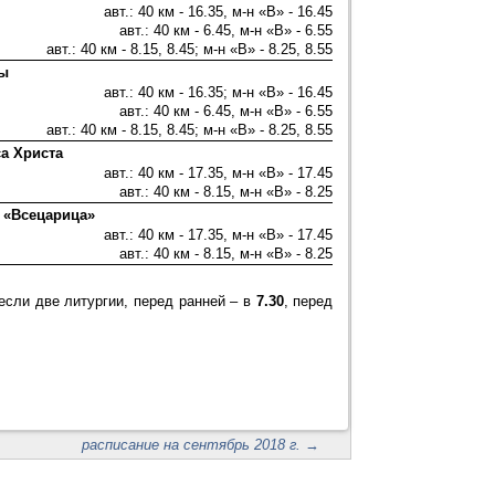
авт.: 40 км - 16.35, м-н «В» - 16.45
авт.: 40 км - 6.45, м-н «В» - 6.55
авт.: 40 км - 8.15, 8.45; м-н «В» - 8.25, 8.55
цы
авт.: 40 км - 16.35; м-н «В» - 16.45
авт.: 40 км - 6.45, м-н «В» - 6.55
авт.: 40 км - 8.15, 8.45; м-н «В» - 8.25, 8.55
а Христа
авт.: 40 км - 17.35, м-н «В» - 17.45
авт.: 40 км - 8.15, м-н «В» - 8.25
 «Всецарица»
авт.: 40 км - 17.35, м-н «В» - 17.45
авт.: 40 км - 8.15, м-н «В» - 8.25
если две литургии, перед ранней – в
7.30
, перед
расписание на сентябрь 2018 г.
→