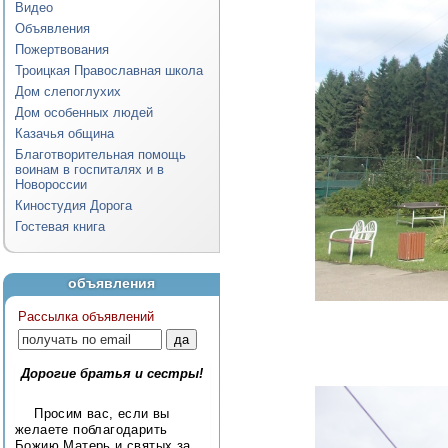
Видео
Объявления
Пожертвования
Троицкая Православная школа
Дом слепоглухих
Дом особенных людей
Казачья община
Благотворительная помощь
воинам в госпиталях и в
Новороссии
Киностудия Дорога
Гостевая книга
объявления
Рассылка объявлений
Дорогие братья и сестры!
Просим вас, если вы
желаете поблагодарить
Божию Матерь и святых за