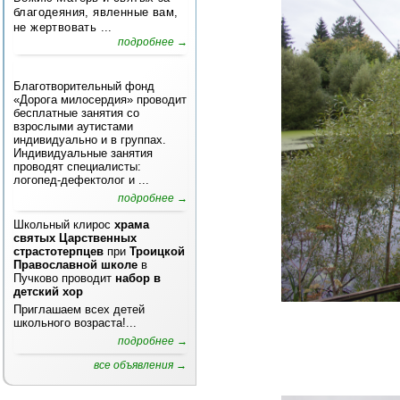
благодеяния, явленные вам,
не жертвовать ...
подробнее →
Благотворительный фонд
«Дорога милосердия» проводит
бесплатные занятия со
взрослыми аутистами
индивидуально и в группах.
Индивидуальные занятия
проводят специалисты:
логопед-дефектолог и ...
подробнее →
Школьный клирос
храма
святых Царственных
страстотерпцев
при
Троицкой
Православной школе
в
Пучково проводит
набор в
детский хор
Приглашаем всех детей
школьного возраста!...
подробнее →
все объявления →