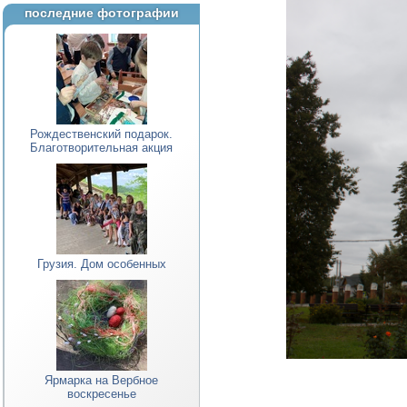
последние фотографии
Рождественский подарок.
Благотворительная акция
Грузия. Дом особенных
Ярмарка на Вербное
воскресенье