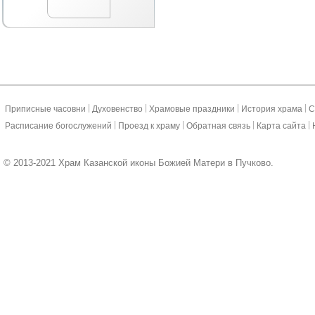
|
|
|
|
Приписные часовни
Духовенство
Храмовые праздники
История храма
С
|
|
|
|
Расписание богослужений
Проезд к храму
Обратная связь
Карта сайта
© 2013-2021 Храм Казанской иконы Божией Матери в Пучково.