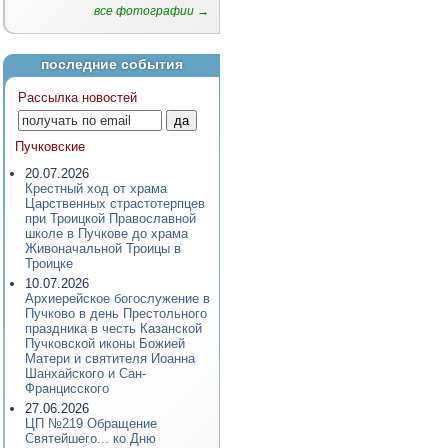
все фотографии →
последние события
Рассылка новостей
Пучковские
20.07.2026
Крестный ход от храма
Царственных страстотерпцев
при Троицкой Православной
школе в Пучкове до храма
Живоначальной Троицы в
Троицке
10.07.2026
Архиерейское богослужение в
Пучково в день Престольного
праздника в честь Казанской
Пучковской иконы Божией
Матери и святителя Иоанна
Шанхайского и Сан-
Францисского
27.06.2026
ЦП №219 Обращение
Святейшего... ко Дню