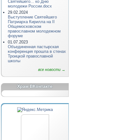
Святейшего... ко Дню
молодежи России.docx
29.02.2024
Выступление Святейшего
Патриарха Кирилла на II
Общемосковском
православном молодежном
форуме
01.07.2023
Объединенная пастырская
конференция прошла в стенах
Троицкой православной
школы
все новости →
Храм ВКонтакте