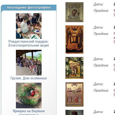
Дата:
последние фотографии
Праздник:
Дата:
Праздник:
Рождественский подарок.
Благотворительная акция
Дата:
Праздник:
Грузия. Дом особенных
Дата:
Праздник:
Ярмарка на Вербное
Дата:
воскресенье