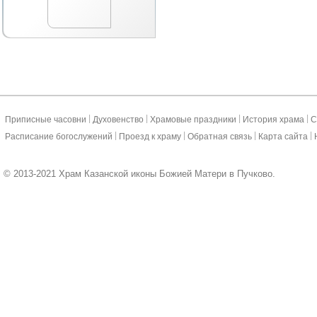
|
|
|
|
Приписные часовни
Духовенство
Храмовые праздники
История храма
С
|
|
|
|
Расписание богослужений
Проезд к храму
Обратная связь
Карта сайта
© 2013-2021 Храм Казанской иконы Божией Матери в Пучково.