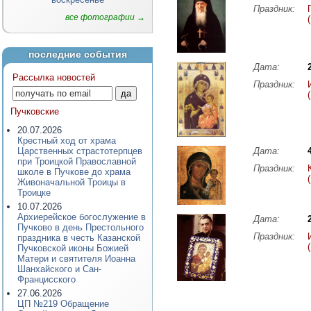
Праздник:
все фотографии →
последние события
Дата:
Рассылка новостей
Праздник:
Пучковские
20.07.2026
Крестный ход от храма
Царственных страстотерпцев
Дата:
при Троицкой Православной
Праздник:
школе в Пучкове до храма
Живоначальной Троицы в
Троицке
10.07.2026
Архиерейское богослужение в
Дата:
Пучково в день Престольного
Праздник:
праздника в честь Казанской
Пучковской иконы Божией
Матери и святителя Иоанна
Шанхайского и Сан-
Францисского
27.06.2026
ЦП №219 Обращение