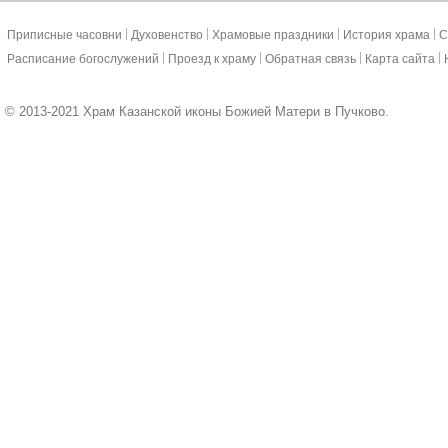
|
|
|
|
Приписные часовни
Духовенство
Храмовые праздники
История храма
С
|
|
|
|
Расписание богослужений
Проезд к храму
Обратная связь
Карта сайта
© 2013-2021 Храм Казанской иконы Божией Матери в Пучково.