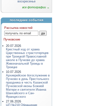
воскресенье
все фотографии →
последние события
Рассылка новостей
Пучковские
20.07.2026
Крестный ход от храма
Царственных страстотерпцев
при Троицкой Православной
школе в Пучкове до храма
Живоначальной Троицы в
Троицке
10.07.2026
Архиерейское богослужение в
Пучково в день Престольного
праздника в честь Казанской
Пучковской иконы Божией
Матери и святителя Иоанна
Шанхайского и Сан-
Францисского
27.06.2026
ЦП №219 Обращение