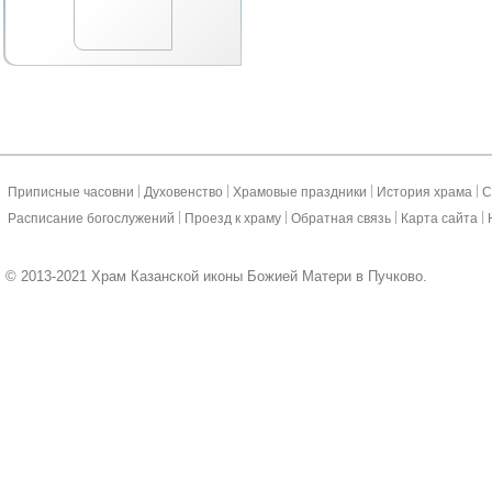
|
|
|
|
Приписные часовни
Духовенство
Храмовые праздники
История храма
С
|
|
|
|
Расписание богослужений
Проезд к храму
Обратная связь
Карта сайта
© 2013-2021 Храм Казанской иконы Божией Матери в Пучково.