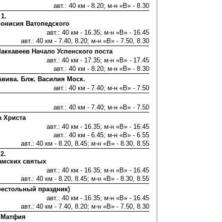
авт.: 40 км - 8.20; м-н «В» - 8.30
 1.
ионисия Ватопедского
авт.: 40 км - 16.35; м-н «В» - 16.45
авт.: 40 км - 7.40, 8.20; м-н «В» - 7.50, 8.30
аккавеев Начало Успенского поста
авт.: 40 км - 17.35; м-н «В» - 17.45
авт.: 40 км - 8.20; м-н «В» - 8.30
Авива. Блж. Василия Моск.
авт.: 40 км - 7.40; м-н «В» - 7.50
авт.: 40 км - 7.40; м-н «В» - 7.50
а Христа
авт.: 40 км - 16.35; м-н «В» - 16.45
авт.: 40 км - 6.45; м-н «В» - 6.55
авт.: 40 км - 8.20, 8.45; м-н «В» - 8.30, 8.55
 2.
амских святых
авт.: 40 км - 16.35; м-н «В» - 16.45
авт.: 40 км - 8.20, 8.45; м-н «В» - 8.30, 8.55
рестольный праздник)
авт.: 40 км - 16.35; м-н «В» - 16.45
авт.: 40 км - 7.40, 8.20; м-н «В» - 7.50, 8.30
 Матфия