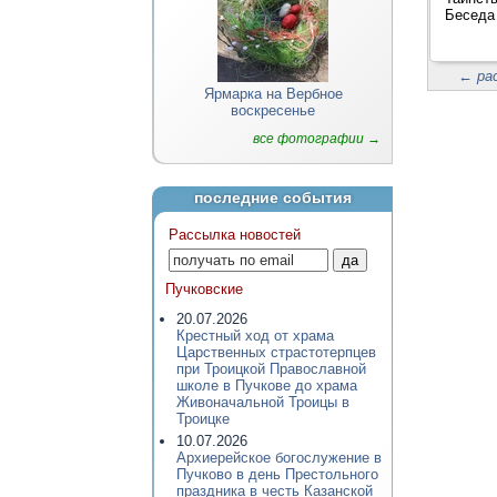
Беседа 
←
ра
Ярмарка на Вербное
воскресенье
все фотографии →
последние события
Рассылка новостей
Пучковские
20.07.2026
Крестный ход от храма
Царственных страстотерпцев
при Троицкой Православной
школе в Пучкове до храма
Живоначальной Троицы в
Троицке
10.07.2026
Архиерейское богослужение в
Пучково в день Престольного
праздника в честь Казанской