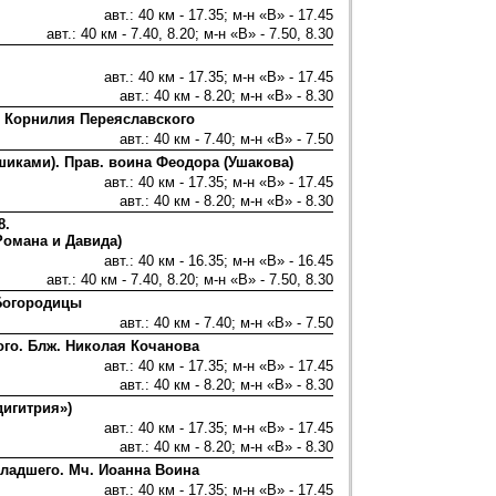
авт.: 40 км - 17.35; м-н «В» - 17.45
авт.: 40 км - 7.40, 8.20; м-н «В» - 7.50, 8.30
авт.: 40 км - 17.35; м-н «В» - 17.45
авт.: 40 км - 8.20; м-н «В» - 8.30
 Корнилия Переяславского
авт.: 40 км - 7.40; м-н «В» - 7.50
шиками). Прав. воина Феодора (Ушакова)
авт.: 40 км - 17.35; м-н «В» - 17.45
авт.: 40 км - 8.20; м-н «В» - 8.30
8.
Романа и Давида)
авт.: 40 км - 16.35; м-н «В» - 16.45
авт.: 40 км - 7.40, 8.20; м-н «В» - 7.50, 8.30
 Богородицы
авт.: 40 км - 7.40; м-н «В» - 7.50
ого. Блж. Николая Кочанова
авт.: 40 км - 17.35; м-н «В» - 17.45
авт.: 40 км - 8.20; м-н «В» - 8.30
игитрия»)
авт.: 40 км - 17.35; м-н «В» - 17.45
авт.: 40 км - 8.20; м-н «В» - 8.30
Младшего. Мч. Иоанна Воина
авт.: 40 км - 17.35; м-н «В» - 17.45