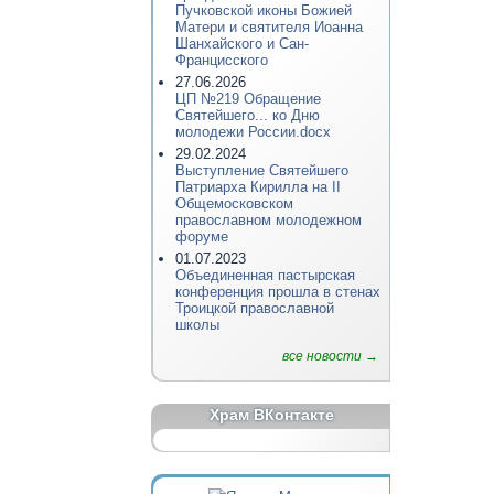
Пучковской иконы Божией
Матери и святителя Иоанна
Шанхайского и Сан-
Францисского
27.06.2026
ЦП №219 Обращение
Святейшего... ко Дню
молодежи России.docx
29.02.2024
Выступление Святейшего
Патриарха Кирилла на II
Общемосковском
православном молодежном
форуме
01.07.2023
Объединенная пастырская
конференция прошла в стенах
Троицкой православной
школы
все новости →
Храм ВКонтакте