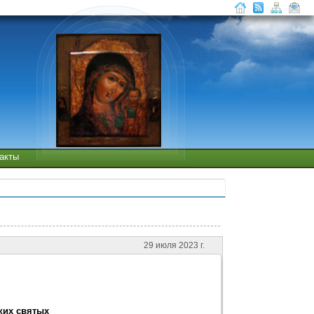
такты
29 июля 2023 г.
ких святых