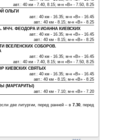
авт.: 40 км - 7.40, 8.15; м-н «В» - 7.50, 8.25
ОЙ ОЛЬГИ
авт.: 40 км - 16.35; м-н «В» - 16.45
авт.: 40 км - 8.15; м-н «В» - 8.25
. МЧЧ. ФЕОДОРА И ИОАННА КИЕВСКИХ
авт.: 40 км - 16.35; м-н «В» - 16.45
авт.: 40 км - 8.15; м-н «В» - 8.25
ТИ ВСЕЛЕНСКИХ СОБОРОВ.
А
авт.: 40 км - 16.35; м-н «В» - 16.45
авт.: 40 км - 7.40, 8.15; м-н «В» - 7.50, 8.25
ОР КИЕВСКИХ СВЯТЫХ
авт.: 40 км - 16.35; м-н «В» - 16.45
авт.: 40 км - 8.15; м-н «В» - 8.25
НЫ (МАРГАРИТЫ)
авт.: 40 км - 7.10; м-н «В» - 7.20
если две литургии, перед ранней – в
7.30
, перед