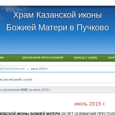
Храм Казанской иконы
Божией Матери в Пучково
аме
расписание богослужений
проезд к храму
кон
ия богослужений
→ июль 2015 г.
в расписаний служб
ть расписание
DOC
на июль 2015 г.
июль 2015 г.
ЛЮБСКОЙ ИКОНЫ БОЖИЕЙ МАТЕРИ
(20 ЛЕТ ОСВЯЩЕНИЯ ПРЕСТОЛ