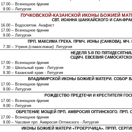
17.00 –
Всенощное бдение
9.00 –
Литургия
ПУЧКОВСКОЙ-КАЗАНСКОЙ ИКОНЫ БОЖИЕЙ МАТ
СВТ. ИОАННА ШАНХАЙСКОГО И САН-ФР
16.00 –
Водосвятие. Акафист
17.00 –
Всенощное бдение
9.00 –
Литургия
ПРП. МАКСИМА ГРЕКА. ПРМЧ. ИОНЫ (САНКОВА). МЧ
7.30 –
Утреня
(славословие)
. Литургия
НЕДЕЛЯ 5-Я ПО ПЯТИДЕСЯТНИ
СЩМЧ. ЕВСЕВИЯ САМОСАТСКО
17.00 –
Всенощное бдение
7.30 –
Школьный храм - Литургия
9.30 –
Казанский храм - Литургия
ВЛАДИМИРСКОЙ ИКОНЫ БОЖИЕЙ МАТЕРИ. СОБОР 
17.00 –
Всенощное бдение
9.00 –
Литургия
РОЖДЕСТВО ПРЕДТЕЧИ И КРЕСТИТЕЛЯ ГО
17.00 –
Всенощное бдение
9.00 –
Литургия
ОБРЕТЕНИЕ МОЩЕЙ ПРП. АМВРОСИЯ ОПТИНСКОГО. ПРП.
17.00 –
Всенощное бдение
9.00 –
Часовня прп. Амвросия Оптинского - Литургия
ИКОНЫ БОЖИЕЙ МАТЕРИ «ТРОЕРУЧИЦА». ПРПП. СЕРГИ