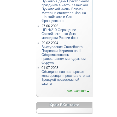
Пучково в день Престольного
праздника в честь Казанской
Пучковской иконы Божией
Матери и святителя Иоанна
Шанхайского и Сан-
Францисского
27.06.2026
ЦП №219 Обращение
Святейшего... ко Дню
молодежи России.docx
29.02.2024
Выступление Святейшего
Патриарха Кирилла на II
Общемосковском
православном молодежном
форуме
01.07.2023
Объединенная пастырская
конференция прошла в стенах
Троицкой православной
школы
все новости →
Храм ВКонтакте