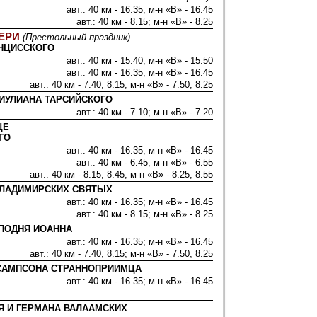
авт.: 40 км - 16.35; м-н «В» - 16.45
авт.: 40 км - 8.15; м-н «В» - 8.25
ЕРИ
(Престольный праздник)
АНЦИССКОГО
авт.: 40 км - 15.40; м-н «В» - 15.50
авт.: 40 км - 16.35; м-н «В» - 16.45
авт.: 40 км - 7.40, 8.15; м-н «В» - 7.50, 8.25
. ИУЛИАНА ТАРСИЙСКОГО
авт.: 40 км - 7.10; м-н «В» - 7.20
ЦЕ
ГО
авт.: 40 км - 16.35; м-н «В» - 16.45
авт.: 40 км - 6.45; м-н «В» - 6.55
авт.: 40 км - 8.15, 8.45; м-н «В» - 8.25, 8.55
ВЛАДИМИРСКИХ СВЯТЫХ
авт.: 40 км - 16.35; м-н «В» - 16.45
авт.: 40 км - 8.15; м-н «В» - 8.25
СПОДНЯ ИОАННА
авт.: 40 км - 16.35; м-н «В» - 16.45
авт.: 40 км - 7.40, 8.15; м-н «В» - 7.50, 8.25
 САМПСОНА СТРАННОПРИИМЦА
авт.: 40 км - 16.35; м-н «В» - 16.45
Я И ГЕРМАНА ВАЛААМСКИХ