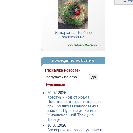
←
ра
Ярмарка на Вербное
воскресенье
все фотографии →
последние события
Рассылка новостей
Пучковские
20.07.2026
Крестный ход от храма
Царственных страстотерпцев
при Троицкой Православной
школе в Пучкове до храма
Живоначальной Троицы в
Троицке
10.07.2026
Архиерейское богослужение в