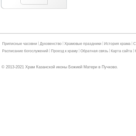
|
|
|
|
Приписные часовни
Духовенство
Храмовые праздники
История храма
С
|
|
|
|
Расписание богослужений
Проезд к храму
Обратная связь
Карта сайта
© 2013-2021 Храм Казанской иконы Божией Матери в Пучково.