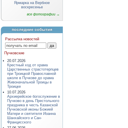
Ярмарка на Вербное
воскресенье
все фотографии →
последние события
Рассылка новостей
Пучковские
20.07.2026
Крестный ход от храма
Царственных страстотерпцев
при Троицкой Православной
школе в Пучкове до храма
Живоначальной Троицы в
Троицке
10.07.2026
Архиерейское богослужение в
Пучково в день Престольного
праздника в честь Казанской
Пучковской иконы Божией
Матери и святителя Иоанна
Шанхайского и Сан-
Францисского
27.06.2026