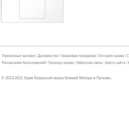
|
|
|
|
Приписные часовни
Духовенство
Храмовые праздники
История храма
С
|
|
|
|
Расписание богослужений
Проезд к храму
Обратная связь
Карта сайта
© 2013-2021 Храм Казанской иконы Божией Матери в Пучково.