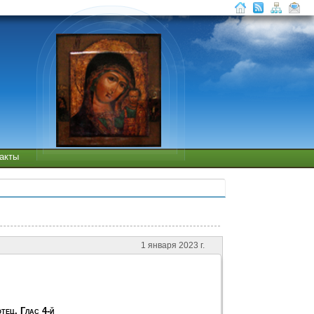
такты
1 января 2023 г.
тец. Глас 4-й