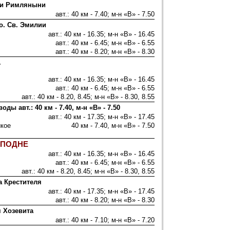
ии Римляныни
авт.: 40 км - 7.40; м-н «В» - 7.50
о. Св. Эмилии
авт.: 40 км - 16.35; м-н «В» - 16.45
авт.: 40 км - 6.45; м-н «В» - 6.55
авт.: 40 км - 8.20; м-н «В» - 8.30
.
авт.: 40 км - 16.35; м-н «В» - 16.45
авт.: 40 км - 6.45; м-н «В» - 6.55
авт.: 40 км - 8.20, 8.45; м-н «В» - 8.30, 8.55
 авт.: 40 км - 7.40, м-н «В» - 7.50
авт.: 40 км - 17.35; м-н «В» - 17.45
икое
40 км - 7.40, м-н «В» - 7.50
СПОДНЕ
авт.: 40 км - 16.35; м-н «В» - 16.45
авт.: 40 км - 6.45; м-н «В» - 6.55
авт.: 40 км - 8.20, 8.45; м-н «В» - 8.30, 8.55
а Крестителя
авт.: 40 км - 17.35; м-н «В» - 17.45
авт.: 40 км - 8.20; м-н «В» - 8.30
я Хозевита
авт.: 40 км - 7.10; м-н «В» - 7.20