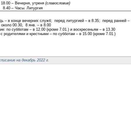
18.00 –
Вечерня, утреня
(славословие)
8.40 –
Часы. Литургия
ь – в конце вечерних служб; перед литургией – в 8.35; перед ранней – 
– около 00.30, 8 янв. – в 8.00
е: по субботам – в 12.00 (кроме 7.01.) и воскресеньям – в 13.30
с родителями и крестными – по субботам – в 15.00 (кроме 7.01.)
списание на декабрь 2022 г.