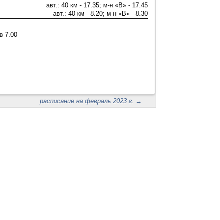
авт.: 40 км - 17.35; м-н «В» - 17.45
авт.: 40 км - 8.20; м-н «В» - 8.30
в 7.00
расписание на февраль 2023 г.
→