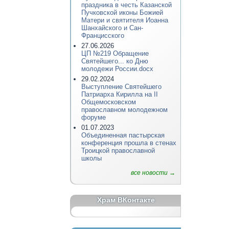
праздника в честь Казанской
Пучковской иконы Божией
Матери и святителя Иоанна
Шанхайского и Сан-
Францисского
27.06.2026
ЦП №219 Обращение
Святейшего... ко Дню
молодежи России.docx
29.02.2024
Выступление Святейшего
Патриарха Кирилла на II
Общемосковском
православном молодежном
форуме
01.07.2023
Объединенная пастырская
конференция прошла в стенах
Троицкой православной
школы
все новости →
Храм ВКонтакте