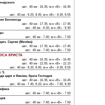
ечерского
авт.: 40 км - 16.35; м-н «В» - 16.45
авт.: 40 км - 8.20, 8.45; м-н «В» - 8.30, 8.55
тия Богоносца
авт.: 40 км - 17.35; м-н «В» - 17.45
авт.: 40 км - 8.20; м-н «В» - 8.30
ицы
авт.: 40 км - 7.40; м-н «В» - 7.50
щмч. Сергия (Мечёва)
авт.: 40 км - 17.35; м-н «В» - 17.45
авт.: 40 км - 7.40; м-н «В» - 7.50
УСА ХРИСТА
авт.: 40 км - 16.35; м-н «В» - 16.45
авт.: 40 км - 22.05; м-н «В» - 22.15
авт.: 40 км - 8.20, 8.45; м-н «В» - 8.30, 8.55
с 5.
да царя и Иакова, брата Господня
авт.: 40 км - 16.35; м-н «В» - 16.45
авт.: 40 км - 7.40, 8.20; м-н «В» - 7.50, 8.30
тефана
авт.: 40 км - 7.40; м-н «В» - 7.50
цев
авт.: 40 км - 7.40; м-н «В» - 7.50