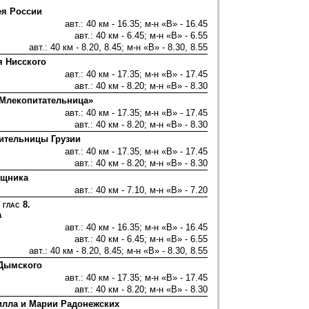
ея России
авт.: 40 км - 16.35; м-н «В» - 16.45
авт.: 40 км - 6.45; м-н «В» - 6.55
авт.: 40 км - 8.20, 8.45; м-н «В» - 8.30, 8.55
я Нисского
авт.: 40 км - 17.35; м-н «В» - 17.45
авт.: 40 км - 8.20; м-н «В» - 8.30
«Млекопитательница»
авт.: 40 км - 17.35; м-н «В» - 17.45
авт.: 40 км - 8.20; м-н «В» - 8.30
тительницы Грузии
авт.: 40 км - 17.35; м-н «В» - 17.45
авт.: 40 км - 8.20; м-н «В» - 8.30
ущника
авт.: 40 км - 7.10, м-н «В» - 7.20
 глас 8.
а
авт.: 40 км - 16.35; м-н «В» - 16.45
авт.: 40 км - 6.45; м-н «В» - 6.55
авт.: 40 км - 8.20, 8.45; м-н «В» - 8.30, 8.55
 Дымского
авт.: 40 км - 17.35; м-н «В» - 17.45
авт.: 40 км - 8.20; м-н «В» - 8.30
рилла и Марии Радонежских