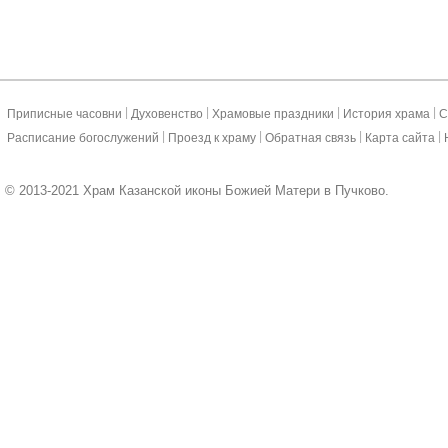
|
|
|
|
Приписные часовни
Духовенство
Храмовые праздники
История храма
С
|
|
|
|
Расписание богослужений
Проезд к храму
Обратная связь
Карта сайта
© 2013-2021 Храм Казанской иконы Божией Матери в Пучково.