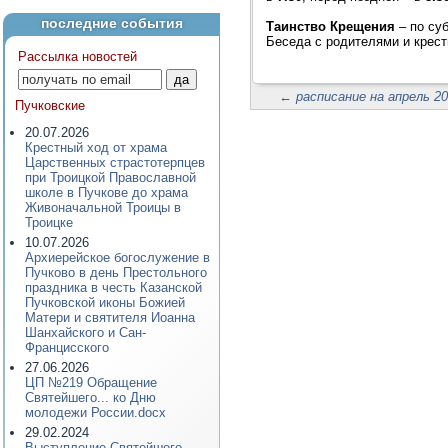
последние события
Таинство Крещения
– по су
Беседа с родителями и крест
Рассылка новостей
←
расписание на апрель 20
Пучковские
20.07.2026
Крестный ход от храма
Царственных страстотерпцев
при Троицкой Православной
школе в Пучкове до храма
Живоначальной Троицы в
Троицке
10.07.2026
Архиерейское богослужение в
Пучково в день Престольного
праздника в честь Казанской
Пучковской иконы Божией
Матери и святителя Иоанна
Шанхайского и Сан-
Францисского
27.06.2026
ЦП №219 Обращение
Святейшего... ко Дню
молодежи России.docx
29.02.2024
Выступление Святейшего