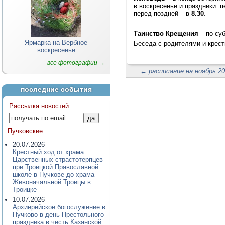
в воскресенье и праздники: 
перед поздней – в
8.30
.
Таинство Крещения
– по су
Ярмарка на Вербное
Беседа с родителями и крест
воскресенье
все фотографии →
←
расписание на ноябрь 20
последние события
Рассылка новостей
Пучковские
20.07.2026
Крестный ход от храма
Царственных страстотерпцев
при Троицкой Православной
школе в Пучкове до храма
Живоначальной Троицы в
Троицке
10.07.2026
Архиерейское богослужение в
Пучково в день Престольного
праздника в честь Казанской