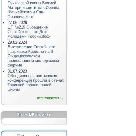
Пучковской иконы Божией
Матери и святителя Иоанна
Шанхайского и Сан-
Францисского
27.06.2026
ЦП №219 Обращение
Святейшего... ко Дню
молодежи России.docx
29.02.2024
Выступление Святейшего
Патриарха Кирилла на II
Общемосковском
православном молодежном
форуме
01.07.2023
Объединенная пастырская
конференция прошла в стенах
Троицкой православной
школы
все новости →
Храм ВКонтакте