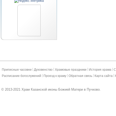
|
|
|
|
Приписные часовни
Духовенство
Храмовые праздники
История храма
С
|
|
|
|
Расписание богослужений
Проезд к храму
Обратная связь
Карта сайта
© 2013-2021 Храм Казанской иконы Божией Матери в Пучково.