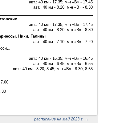
авт.: 40 км - 17.35; м-н «В» - 17.45
авт.: 40 км - 8.20; м-н «В» - 8.30
итовских
авт.: 40 км - 17.35; м-н «В» - 17.45
авт.: 40 км - 8.20; м-н «В» - 8.30
ариессы, Ники, Галины
авт.: 40 км - 7.10; м-н «В» - 7.20
носиц.
авт.: 40 км - 16.35; м-н «В» - 16.45
авт.: 40 км - 6.45; м-н «В» - 6.55
авт.: 40 км - 8.20, 8.45; м-н «В» - 8.30, 8.55
 7.00
3.30
расписание на май 2023 г.
→