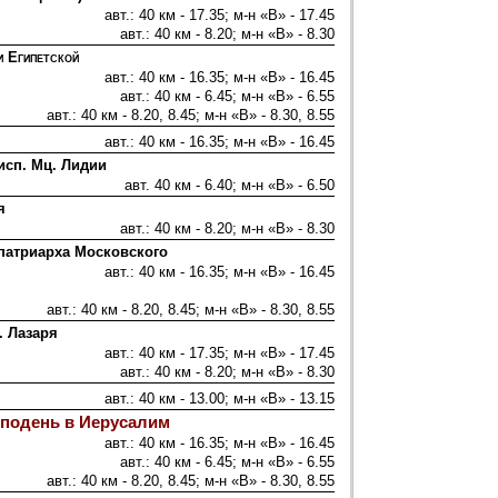
авт.: 40 км - 17.35; м-н «В» - 17.45
авт.: 40 км - 8.20; м-н «В» - 8.30
и Египетской
авт.: 40 км - 16.35; м-н «В» - 16.45
авт.: 40 км - 6.45; м-н «В» - 6.55
авт.: 40 км - 8.20, 8.45; м-н «В» - 8.30, 8.55
авт.: 40 км - 16.35; м-н «В» - 16.45
исп. Мц. Лидии
авт. 40 км - 6.40; м-н «В» - 6.50
я
авт.: 40 км - 8.20; м-н «В» - 8.30
патриарха Московского
авт.: 40 км - 16.35; м-н «В» - 16.45
авт.: 40 км - 8.20, 8.45; м-н «В» - 8.30, 8.55
. Лазаря
авт.: 40 км - 17.35; м-н «В» - 17.45
авт.: 40 км - 8.20; м-н «В» - 8.30
авт.: 40 км - 13.00; м-н «В» - 13.15
сподень в Иерусалим
авт.: 40 км - 16.35; м-н «В» - 16.45
авт.: 40 км - 6.45; м-н «В» - 6.55
авт.: 40 км - 8.20, 8.45; м-н «В» - 8.30, 8.55