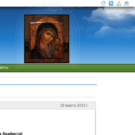
такты
28 марта 2023 г.
а Акафиста)