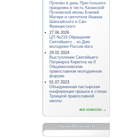
Пучково в день Престольного
праздника в честь Казанской
Пучковской иконы Божией
Матери и святителя Иоанна
Шанхайского и Сан-
Францисского
27.06.2026
ЦП №219 Обращение
Святейшего... ко Дню
молодежи России.docx
29.02.2024
Выступление Святейшего
Патриарха Кирилла на II
Общемосковском
православном молодежном
форуме
01.07.2023
Объединенная пастырская
конференция прошла в стенах
Троицкой православной
школы
все новости →
Храм ВКонтакте