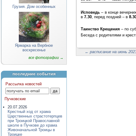
Грузия. Дом особенных
Исповедь
– в конце вечерни
в
7.30
, перед поздней – в
8.3
Таинство Крещения
– по су
Беседа с родителями и крест
Ярмарка на Вербное
воскресенье
←
расписание на июнь 2023
все фотографии →
последние события
Рассылка новостей
Пучковские
20.07.2026
Крестный ход от храма
Царственных страстотерпцев
при Троицкой Православной
школе в Пучкове до храма
Живоначальной Троицы в
Троицке