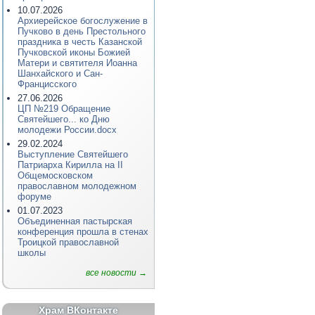
10.07.2026
Архиерейское богослужение в
Пучково в день Престольного
праздника в честь Казанской
Пучковской иконы Божией
Матери и святителя Иоанна
Шанхайского и Сан-
Францисского
27.06.2026
ЦП №219 Обращение
Святейшего... ко Дню
молодежи России.docx
29.02.2024
Выступление Святейшего
Патриарха Кирилла на II
Общемосковском
православном молодежном
форуме
01.07.2023
Объединенная пастырская
конференция прошла в стенах
Троицкой православной
школы
все новости →
Храм ВКонтакте