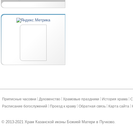
|
|
|
|
Приписные часовни
Духовенство
Храмовые праздники
История храма
С
|
|
|
|
Расписание богослужений
Проезд к храму
Обратная связь
Карта сайта
© 2013-2021 Храм Казанской иконы Божией Матери в Пучково.