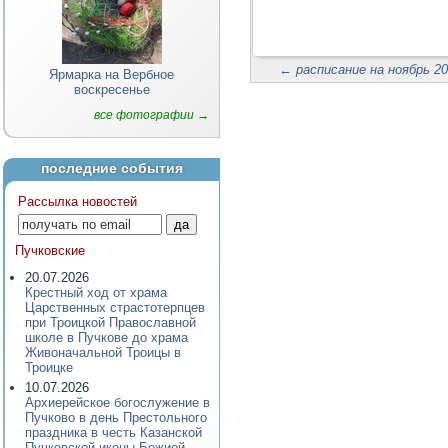
←
расписание на ноябрь 20
Ярмарка на Вербное
воскресенье
все фотографии →
последние события
Рассылка новостей
Пучковские
20.07.2026
Крестный ход от храма
Царственных страстотерпцев
при Троицкой Православной
школе в Пучкове до храма
Живоначальной Троицы в
Троицке
10.07.2026
Архиерейское богослужение в
Пучково в день Престольного
праздника в честь Казанской
Пучковской иконы Божией