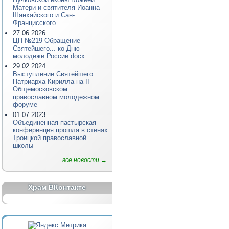
Матери и святителя Иоанна
Шанхайского и Сан-
Францисского
27.06.2026
ЦП №219 Обращение
Святейшего... ко Дню
молодежи России.docx
29.02.2024
Выступление Святейшего
Патриарха Кирилла на II
Общемосковском
православном молодежном
форуме
01.07.2023
Объединенная пастырская
конференция прошла в стенах
Троицкой православной
школы
все новости →
Храм ВКонтакте