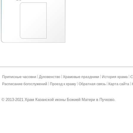
|
|
|
|
Приписные часовни
Духовенство
Храмовые праздники
История храма
С
|
|
|
|
Расписание богослужений
Проезд к храму
Обратная связь
Карта сайта
© 2013-2021 Храм Казанской иконы Божией Матери в Пучково.