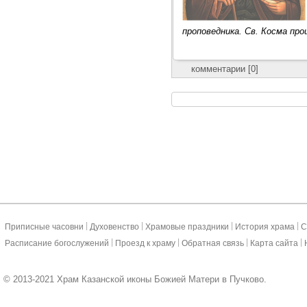
проповедника. Св. Косма пр
комментарии [0]
|
|
|
|
Приписные часовни
Духовенство
Храмовые праздники
История храма
С
|
|
|
|
Расписание богослужений
Проезд к храму
Обратная связь
Карта сайта
© 2013-2021 Храм Казанской иконы Божией Матери в Пучково.