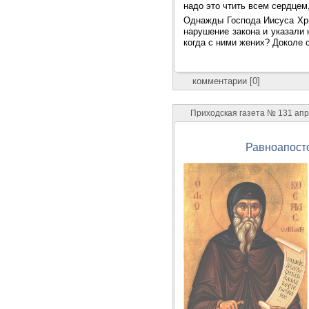
надо это чтить всем сердцем
Однажды Господа Иисуса Хрис
нарушение закона и указали 
когда с ними жених? Доколе с
комментарии [0]
Приходская газета № 131 ап
Равноапост