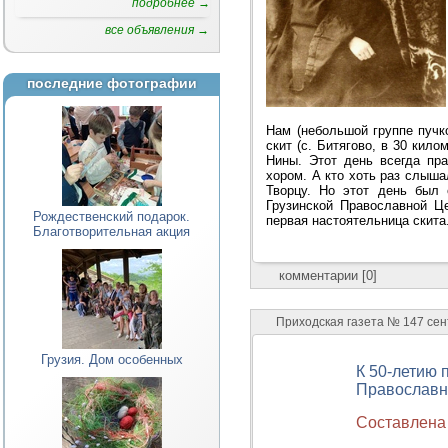
подробнее →
все объявления →
последние фотографии
Нам (небольшой группе пучк
скит (с. Битягово, в 30 кил
Нины. Этот день всегда пра
хором. А кто хоть раз слыша
Творцу. Но этот день был
Грузинской Православной Ц
Рождественский подарок.
первая настоятельница скита.
Благотворительная акция
комментарии [0]
Приходская газета № 147 сен
Грузия. Дом особенных
К 50-летию 
Православн
Составлена 