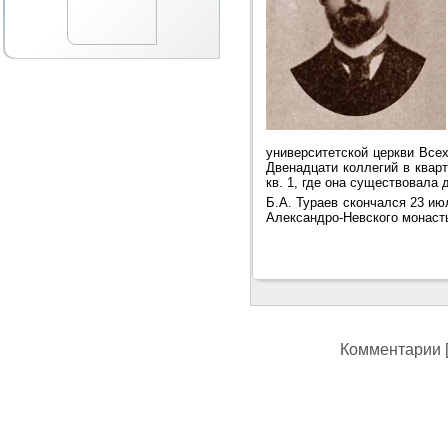
университетской церкви Все
Двенадцати коллегий в квар
кв. 1, где она существовала д
Б.А. Тураев скончался 23 ию
Александро-Невского монасты
Комментарии [