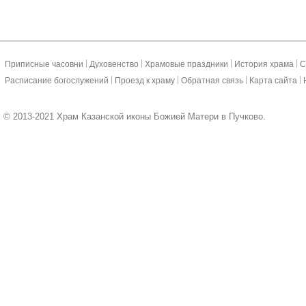
|
|
|
|
Приписные часовни
Духовенство
Храмовые праздники
История храма
С
|
|
|
|
Расписание богослужений
Проезд к храму
Обратная связь
Карта сайта
© 2013-2021 Храм Казанской иконы Божией Матери в Пучково.