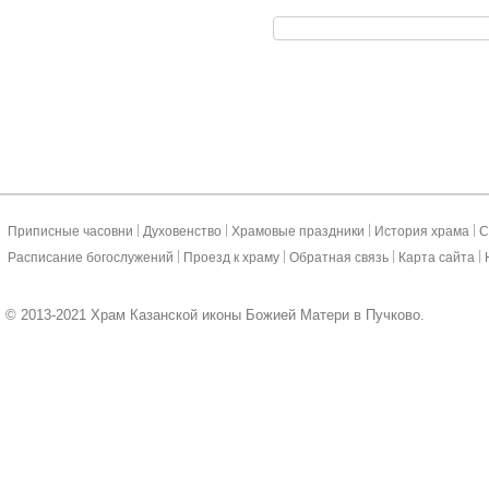
|
|
|
|
Приписные часовни
Духовенство
Храмовые праздники
История храма
С
|
|
|
|
Расписание богослужений
Проезд к храму
Обратная связь
Карта сайта
© 2013-2021 Храм Казанской иконы Божией Матери в Пучково.