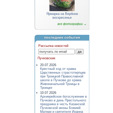
Ярмарка на Вербное
воскресенье
все фотографии →
последние события
Рассылка новостей
Пучковские
20.07.2026
Крестный ход от храма
Царственных страстотерпцев
при Троицкой Православной
школе в Пучкове до храма
Живоначальной Троицы в
Троицке
10.07.2026
Архиерейское богослужение в
Пучково в день Престольного
праздника в честь Казанской
Пучковской иконы Божией
Матери и святителя Иоанна