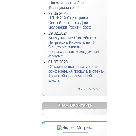
Шанхайского и Сан-
Францисского
27.06.2026
ЦП №219 Обращение
Святейшего... ко Дню
молодежи России.docx
29.02.2024
Выступление Святейшего
Патриарха Кирилла на II
Общемосковском
православном молодежном
форуме
01.07.2023
Объединенная пастырская
конференция прошла в стенах
Троицкой православной
школы
все новости →
Храм ВКонтакте