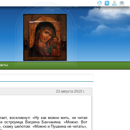
такты
23 августа 2015 г.
итает, воскликнул: «Ну как можно жить, не читая
 и остроумца Вагрича Бахчаняна: «Можно. Вот
, скажу шепотом: «Можно и Пушкина не читать»,