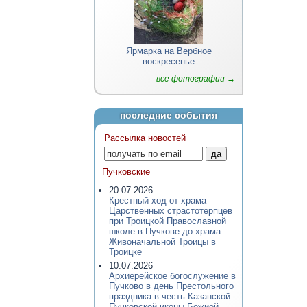
Ярмарка на Вербное
воскресенье
все фотографии →
последние события
Рассылка новостей
Пучковские
20.07.2026
Крестный ход от храма
Царственных страстотерпцев
при Троицкой Православной
школе в Пучкове до храма
Живоначальной Троицы в
Троицке
10.07.2026
Архиерейское богослужение в
Пучково в день Престольного
праздника в честь Казанской
Пучковской иконы Божией