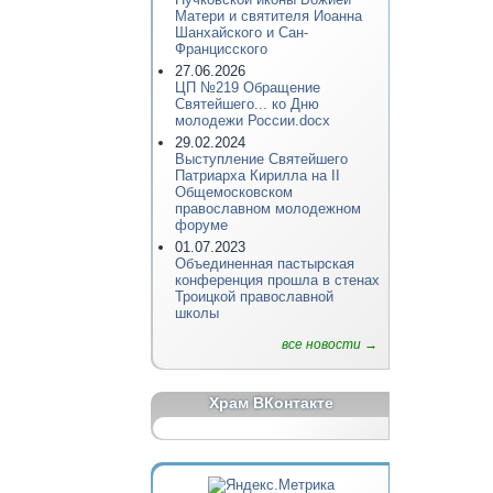
Матери и святителя Иоанна
Шанхайского и Сан-
Францисского
27.06.2026
ЦП №219 Обращение
Святейшего... ко Дню
молодежи России.docx
29.02.2024
Выступление Святейшего
Патриарха Кирилла на II
Общемосковском
православном молодежном
форуме
01.07.2023
Объединенная пастырская
конференция прошла в стенах
Троицкой православной
школы
все новости →
Храм ВКонтакте