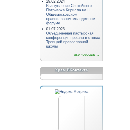
29.02.2024
Выступление Святейшего
Патриарха Кирилла на II
Общемосковском
православном молодежном
форуме
01.07.2023
Объединенная пастырская
конференция прошла в стенах
Троицкой православной
школы
все новости →
Храм ВКонтакте