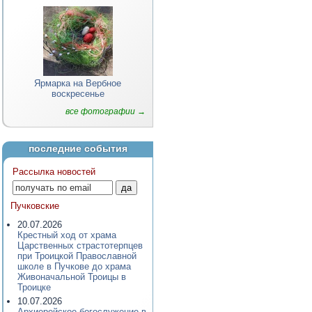
Ярмарка на Вербное
воскресенье
все фотографии →
последние события
Рассылка новостей
Пучковские
20.07.2026
Крестный ход от храма
Царственных страстотерпцев
при Троицкой Православной
школе в Пучкове до храма
Живоначальной Троицы в
Троицке
10.07.2026
Архиерейское богослужение в