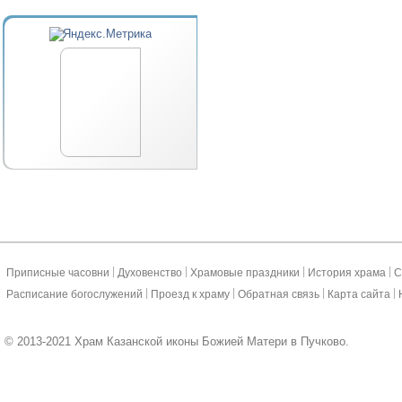
|
|
|
|
Приписные часовни
Духовенство
Храмовые праздники
История храма
С
|
|
|
|
Расписание богослужений
Проезд к храму
Обратная связь
Карта сайта
© 2013-2021 Храм Казанской иконы Божией Матери в Пучково.