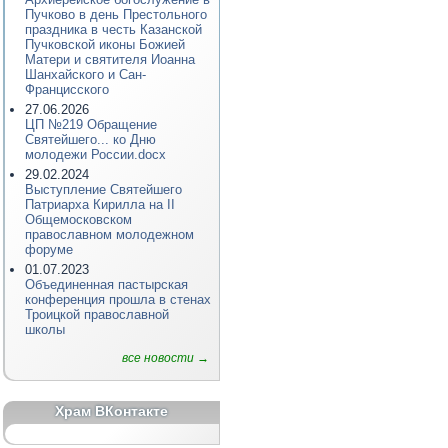
Пучково в день Престольного
праздника в честь Казанской
Пучковской иконы Божией
Матери и святителя Иоанна
Шанхайского и Сан-
Францисского
27.06.2026
ЦП №219 Обращение
Святейшего... ко Дню
молодежи России.docx
29.02.2024
Выступление Святейшего
Патриарха Кирилла на II
Общемосковском
православном молодежном
форуме
01.07.2023
Объединенная пастырская
конференция прошла в стенах
Троицкой православной
школы
все новости →
Храм ВКонтакте