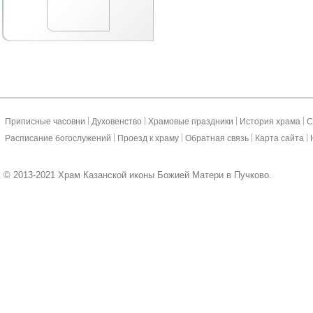
|
|
|
|
Приписные часовни
Духовенство
Храмовые праздники
История храма
С
|
|
|
|
Расписание богослужений
Проезд к храму
Обратная связь
Карта сайта
© 2013-2021 Храм Казанской иконы Божией Матери в Пучково.