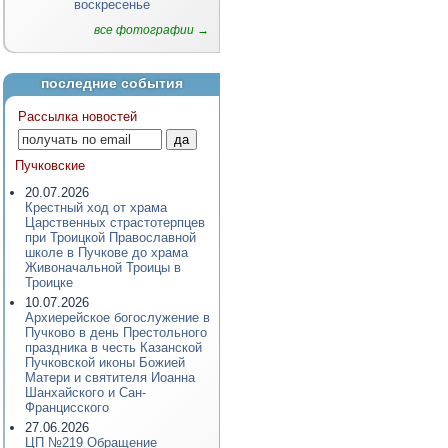
воскресенье
все фотографии →
последние события
Рассылка новостей
Пучковские
20.07.2026
Крестный ход от храма
Царственных страстотерпцев
при Троицкой Православной
школе в Пучкове до храма
Живоначальной Троицы в
Троицке
10.07.2026
Архиерейское богослужение в
Пучково в день Престольного
праздника в честь Казанской
Пучковской иконы Божией
Матери и святителя Иоанна
Шанхайского и Сан-
Францисского
27.06.2026
ЦП №219 Обращение