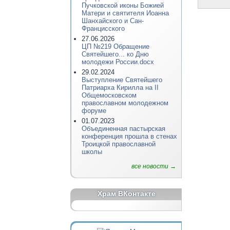
Пучковской иконы Божией
Матери и святителя Иоанна
Шанхайского и Сан-
Францисского
27.06.2026
ЦП №219 Обращение
Святейшего... ко Дню
молодежи России.docx
29.02.2024
Выступление Святейшего
Патриарха Кирилла на II
Общемосковском
православном молодежном
форуме
01.07.2023
Объединенная пастырская
конференция прошла в стенах
Троицкой православной
школы
все новости →
Храм ВКонтакте