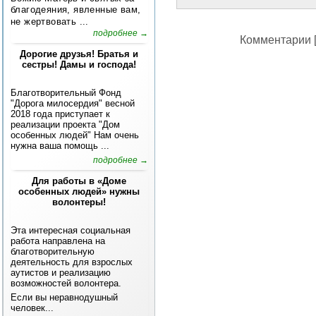
благодеяния, явленные вам,
не жертвовать ...
подробнее →
Комментарии [
Дорогие друзья! Братья и
сестры! Дамы и господа!
Благотворительный Фонд
"Дорога милосердия" весной
2018 года приступает к
реализации проекта "Дом
особенных людей" Нам очень
нужна ваша помощь ...
подробнее →
Для работы в «Доме
особенных людей» нужны
волонтеры!
Эта интересная социальная
работа направлена на
благотворительную
деятельность для взрослых
аутистов и реализацию
возможностей волонтера.
Если вы неравнодушный
человек...