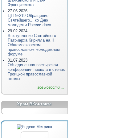
Шанхайского и Сан-
Францисского
27.06.2026
ЦП №219 Обращение
Святейшего... ко Дню
молодежи России.docx
29.02.2024
Выступление Святейшего
Патриарха Кирилла на II
Общемосковском
православном молодежном
форуме
01.07.2023
Объединенная пастырская
конференция прошла в стенах
Троицкой православной
школы
все новости →
Храм ВКонтакте