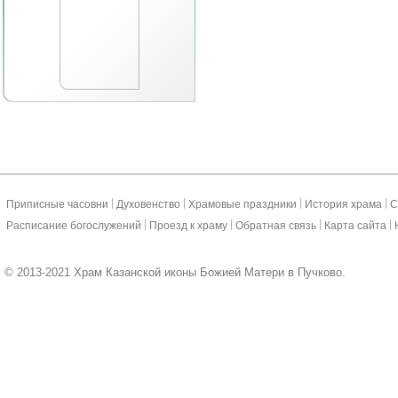
|
|
|
|
Приписные часовни
Духовенство
Храмовые праздники
История храма
С
|
|
|
|
Расписание богослужений
Проезд к храму
Обратная связь
Карта сайта
© 2013-2021 Храм Казанской иконы Божией Матери в Пучково.