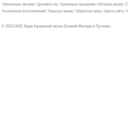
|
|
|
|
Приписные часовни
Духовенство
Храмовые праздники
История храма
С
|
|
|
|
Расписание богослужений
Проезд к храму
Обратная связь
Карта сайта
© 2013-2021 Храм Казанской иконы Божией Матери в Пучково.