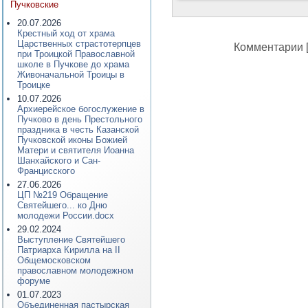
Пучковские
20.07.2026
Крестный ход от храма
Царственных страстотерпцев
Комментарии [
при Троицкой Православной
школе в Пучкове до храма
Живоначальной Троицы в
Троицке
10.07.2026
Архиерейское богослужение в
Пучково в день Престольного
праздника в честь Казанской
Пучковской иконы Божией
Матери и святителя Иоанна
Шанхайского и Сан-
Францисского
27.06.2026
ЦП №219 Обращение
Святейшего... ко Дню
молодежи России.docx
29.02.2024
Выступление Святейшего
Патриарха Кирилла на II
Общемосковском
православном молодежном
форуме
01.07.2023
Объединенная пастырская