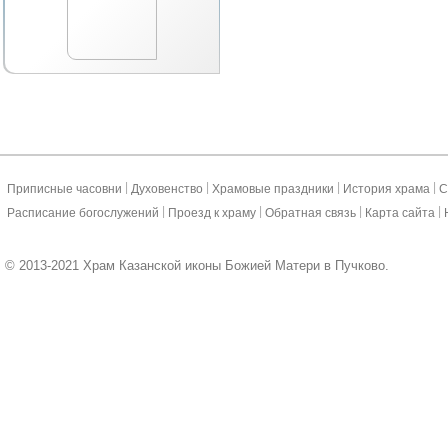
|
|
|
|
Приписные часовни
Духовенство
Храмовые праздники
История храма
С
|
|
|
|
Расписание богослужений
Проезд к храму
Обратная связь
Карта сайта
© 2013-2021 Храм Казанской иконы Божией Матери в Пучково.