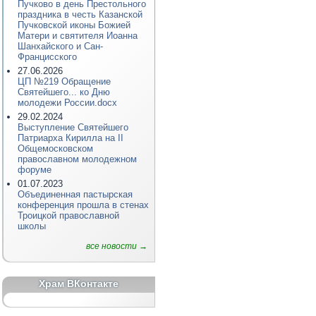
Пучково в день Престольного
праздника в честь Казанской
Пучковской иконы Божией
Матери и святителя Иоанна
Шанхайского и Сан-
Францисского
27.06.2026
ЦП №219 Обращение
Святейшего... ко Дню
молодежи России.docx
29.02.2024
Выступление Святейшего
Патриарха Кирилла на II
Общемосковском
православном молодежном
форуме
01.07.2023
Объединенная пастырская
конференция прошла в стенах
Троицкой православной
школы
все новости →
Храм ВКонтакте