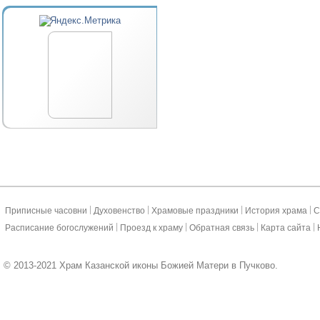
|
|
|
|
Приписные часовни
Духовенство
Храмовые праздники
История храма
С
|
|
|
|
Расписание богослужений
Проезд к храму
Обратная связь
Карта сайта
© 2013-2021 Храм Казанской иконы Божией Матери в Пучково.