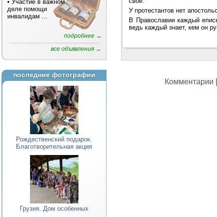
свое.
• Участие в важном
деле помощи
У протестантов нет апостоль
инвалидам
...
В Православии каждый еписк
ведь каждый знает, кем он р
подробнее →
все объявления →
последние фотографии
Комментарии [
Рождественский подарок.
Благотворительная акция
Грузия. Дом особенных