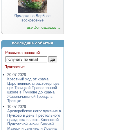
Ярмарка на Вербное
воскресенье
все фотографии →
последние события
Рассылка новостей
Пучковские
20.07.2026
Крестный ход от храма
Царственных страстотерпцев
при Троицкой Православной
школе в Пучкове до храма
Живоначальной Троицы в
Троицке
10.07.2026
Архиерейское богослужение в
Пучково в день Престольного
праздника в честь Казанской
Пучковской иконы Божией
Матери и святителя Иоанна