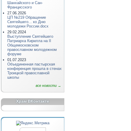
Шанхайского и Сан-
Францисского
27.06.2026
ЦП №219 Обращение
Святейшего... ко Дню
молодежи России.docx
29.02.2024
Выступление Святейшего
Патриарха Кирилла на II
Общемосковском
православном молодежном
форуме
01.07.2023
Объединенная пастырская
конференция прошла в стенах
Троицкой православной
школы
все новости →
Храм ВКонтакте