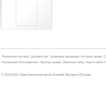
|
|
|
|
Приписные часовни
Духовенство
Храмовые праздники
История храма
С
|
|
|
|
Расписание богослужений
Проезд к храму
Обратная связь
Карта сайта
© 2013-2021 Храм Казанской иконы Божией Матери в Пучково.