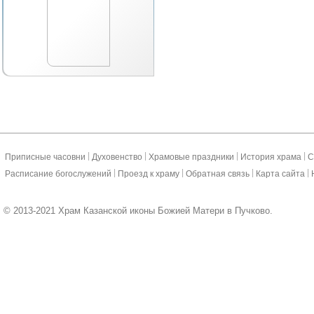
|
|
|
|
Приписные часовни
Духовенство
Храмовые праздники
История храма
С
|
|
|
|
Расписание богослужений
Проезд к храму
Обратная связь
Карта сайта
© 2013-2021 Храм Казанской иконы Божией Матери в Пучково.