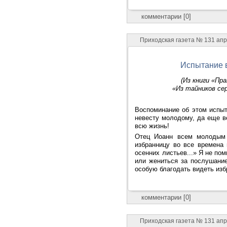
комментарии [0]
Приходская газета № 131 ап
Испытание 
(Из книги «Пр
«Из тайников се
Воспоминание об этом испыт
невесту молодому, да еще в
всю жизнь!
Отец Иоанн всем молодым 
избранницу во все времена г
осенних листьев...» Я не по
или жениться за послушание
особую благодать видеть изб
комментарии [0]
Приходская газета № 131 ап