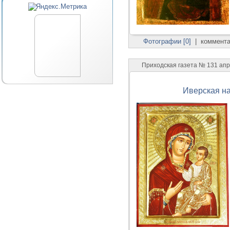
Фотографии [0]
|
коммента
Приходская газета № 131 ап
Иверская н