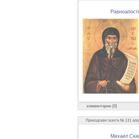
Равноапост
комментарии [0]
Приходская газета № 131 ап
Михаил Ска