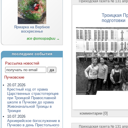
Приходская газета № 131 ап
Троицкая П
подготовки
Ярмарка на Вербное
воскресенье
все фотографии →
последние события
Рассылка новостей
Пучковские
20.07.2026
Крестный ход от храма
Царственных страстотерпцев
при Троицкой Православной
школе в Пучкове до храма
Живоначальной Троицы в
Троицке
комментарии [0]
10.07.2026
Архиерейское богослужение в
Пучково в день Престольного
Приходская газета № 131 ап