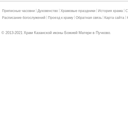
|
|
|
|
Приписные часовни
Духовенство
Храмовые праздники
История храма
С
|
|
|
|
Расписание богослужений
Проезд к храму
Обратная связь
Карта сайта
© 2013-2021 Храм Казанской иконы Божией Матери в Пучково.