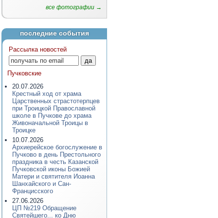
все фотографии →
последние события
Рассылка новостей
Пучковские
20.07.2026
Крестный ход от храма
Царственных страстотерпцев
при Троицкой Православной
школе в Пучкове до храма
Живоначальной Троицы в
Троицке
10.07.2026
Архиерейское богослужение в
Пучково в день Престольного
праздника в честь Казанской
Пучковской иконы Божией
Матери и святителя Иоанна
Шанхайского и Сан-
Францисского
27.06.2026
ЦП №219 Обращение
Святейшего... ко Дню