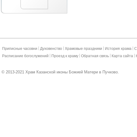
|
|
|
|
Приписные часовни
Духовенство
Храмовые праздники
История храма
С
|
|
|
|
Расписание богослужений
Проезд к храму
Обратная связь
Карта сайта
© 2013-2021 Храм Казанской иконы Божией Матери в Пучково.