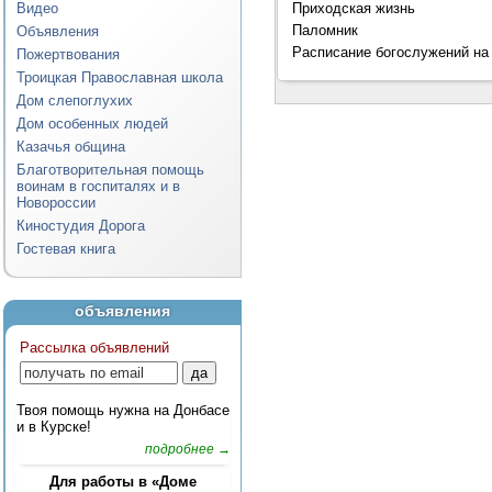
Приходская жизнь
Видео
Паломник
Объявления
Расписание богослужений на
Пожертвования
Троицкая Православная школа
Дом слепоглухих
Дом особенных людей
Казачья община
Благотворительная помощь
воинам в госпиталях и в
Новороссии
Киностудия Дорога
Гостевая книга
объявления
Рассылка объявлений
Твоя помощь нужна на Донбасе
и в Курске!
подробнее →
Для работы в «Доме