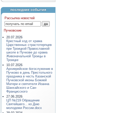
последние события
Рассылка новостей
Пучковские
20.07.2026
Крестный ход от храма
Царственных страстотерпцев
при Троицкой Православной
школе в Пучкове до храма
Живоначальной Троицы в
Троицке
10.07.2026
Архиерейское богослужение в
Пучково в день Престольного
праздника в честь Казанской
Пучковской иконы Божией
Матери и святителя Иоанна
Шанхайского и Сан-
Францисского
27.06.2026
ЦП №219 Обращение
Святейшего... ко Дню
молодежи России.docx
29.02.2024