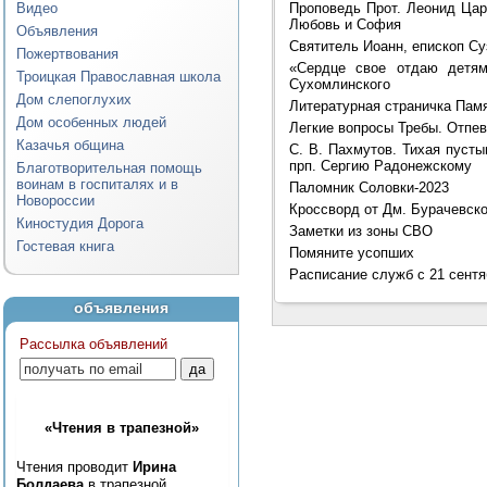
Проповедь Прот. Леонид Цар
Видео
Любовь и София
Объявления
Святитель Иоанн, епископ С
Пожертвования
«Сердце свое отдаю детям
Троицкая Православная школа
Сухомлинского
Дом слепоглухих
Литературная страничка Пам
Дом особенных людей
Легкие вопросы Требы. Отпе
Казачья община
С. В. Пахмутов. Тихая пуст
прп. Сергию Радонежскому
Благотворительная помощь
воинам в госпиталях и в
Паломник Соловки-2023
Новороссии
Кроссворд от Дм. Бурачевско
Киностудия Дорога
Заметки из зоны СВО
Гостевая книга
Помяните усопших
Расписание служб с 21 сентя
объявления
Рассылка объявлений
«Чтения в трапезной»
Чтения проводит
Ирина
Болдаева
в трапезной