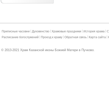
|
|
|
|
Приписные часовни
Духовенство
Храмовые праздники
История храма
С
|
|
|
|
Расписание богослужений
Проезд к храму
Обратная связь
Карта сайта
© 2013-2021 Храм Казанской иконы Божией Матери в Пучково.