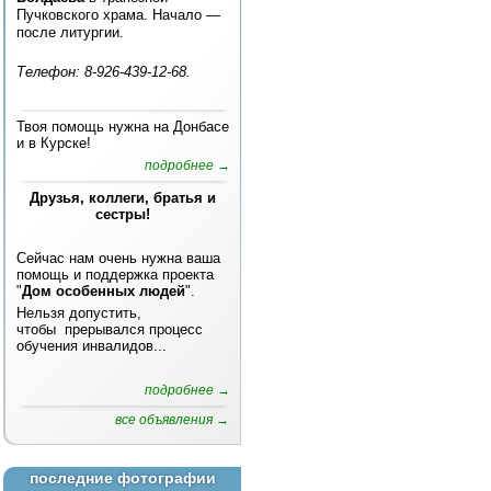
Пучковского храма. Начало —
после литургии.
Телефон: 8-926-439-12-68.
Твоя помощь нужна на Донбасе
и в Курске!
подробнее →
Друзья, коллеги, братья и
сестры!
Сейчас нам очень нужна ваша
помощь и поддержка проекта
"
Дом особенных людей
".
Нельзя допустить,
чтобы прерывался процесс
обучения инвалидов...
подробнее →
все объявления →
последние фотографии