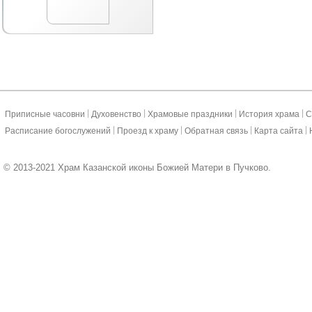
|
|
|
|
Приписные часовни
Духовенство
Храмовые праздники
История храма
С
|
|
|
|
Расписание богослужений
Проезд к храму
Обратная связь
Карта сайта
© 2013-2021 Храм Казанской иконы Божией Матери в Пучково.