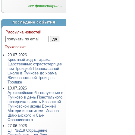
все фотографии →
последние события
Рассылка новостей
Пучковские
20.07.2026
Крестный ход от храма
Царственных страстотерпцев
при Троицкой Православной
школе в Пучкове до храма
Живоначальной Троицы в
Троицке
10.07.2026
Архиерейское богослужение в
Пучково в день Престольного
праздника в честь Казанской
Пучковской иконы Божией
Матери и святителя Иоанна
Шанхайского и Сан-
Францисского
27.06.2026
ЦП №219 Обращение
Святейшего... ко Дню