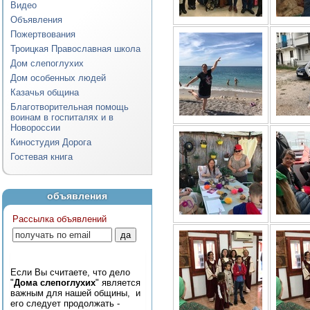
Видео
Объявления
Пожертвования
Троицкая Православная школа
Дом слепоглухих
Дом особенных людей
Казачья община
Благотворительная помощь
воинам в госпиталях и в
Новороссии
Киностудия Дорога
Гостевая книга
объявления
Рассылка объявлений
Если Вы считаете, что дело
"
Дома слепоглухих
" является
важным для нашей общины, и
его следует продолжать -