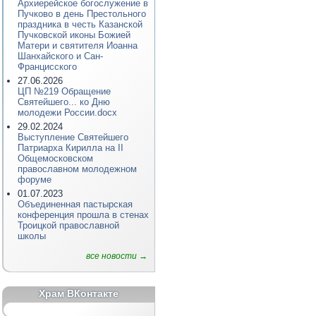
Архиерейское богослужение в
Пучково в день Престольного
праздника в честь Казанской
Пучковской иконы Божией
Матери и святителя Иоанна
Шанхайского и Сан-
Францисского
27.06.2026
ЦП №219 Обращение
Святейшего... ко Дню
молодежи России.docx
29.02.2024
Выступление Святейшего
Патриарха Кирилла на II
Общемосковском
православном молодежном
форуме
01.07.2023
Объединенная пастырская
конференция прошла в стенах
Троицкой православной
школы
все новости →
Храм ВКонтакте