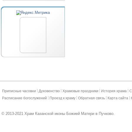
|
|
|
|
Приписные часовни
Духовенство
Храмовые праздники
История храма
С
|
|
|
|
Расписание богослужений
Проезд к храму
Обратная связь
Карта сайта
© 2013-2021 Храм Казанской иконы Божией Матери в Пучково.