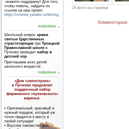
окажите поддержку! Для того,
чтобы помочь, зайдите по
19 фото на странице
ссылке на наш проект
https://vmeste.yandex.ru/domsg
Комментарии: 
подробнее →
Школьный клирос
храма
святых Царственных
страстотерпцев
при
Троицкой
Православной школе
в
Пучково проводит
набор в
детский хор
Приглашаем всех детей
школьного возраста!...
подробнее →
«Дом слепоглухих»
в Пучково предлагает
подарочный набор
фирменного «пучковского»
варенья
.
• Оригинальный, красивый и
нужный подарок, который уж
точно придется к месту в
любой ситуации!
• Вкусное лакомство для