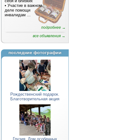
себя и близких
• Участие в важном
деле помощи
инвалидам
...
подробнее →
все объявления →
последние фотографии
Рождественский подарок.
Благотворительная акция
Грузия. Дом особенных