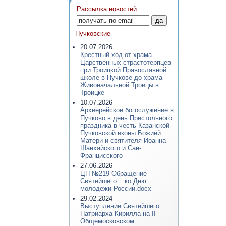
Рассылка новостей
Пучковские
20.07.2026
Крестный ход от храма
Царственных страстотерпцев
при Троицкой Православной
школе в Пучкове до храма
Живоначальной Троицы в
Троицке
10.07.2026
Архиерейское богослужение в
Пучково в день Престольного
праздника в честь Казанской
Пучковской иконы Божией
Матери и святителя Иоанна
Шанхайского и Сан-
Францисского
27.06.2026
ЦП №219 Обращение
Святейшего... ко Дню
молодежи России.docx
29.02.2024
Выступление Святейшего
Патриарха Кирилла на II
Общемосковском