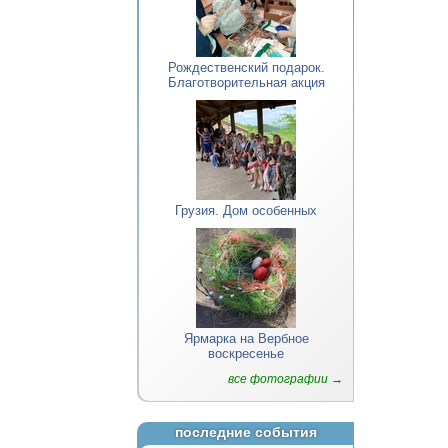
Рождественский подарок.
Благотворительная акция
Грузия. Дом особенных
Ярмарка на Вербное
воскресенье
все фотографии →
последние события