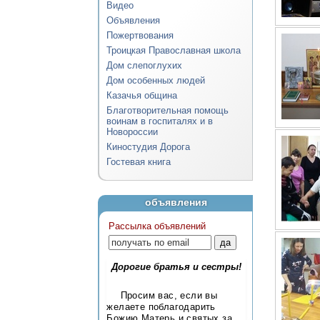
Видео
Объявления
Пожертвования
Троицкая Православная школа
Дом слепоглухих
Дом особенных людей
Казачья община
Благотворительная помощь
воинам в госпиталях и в
Новороссии
Киностудия Дорога
Гостевая книга
объявления
Рассылка объявлений
Дорогие братья и сестры!
Просим вас, если вы
желаете поблагодарить
Божию Матерь и святых за