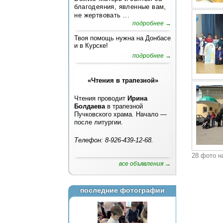
благодеяния, явленные вам,
не жертвовать ...
подробнее →
Твоя помощь нужна на Донбасе
и в Курске!
подробнее →
«Чтения в трапезной»
Чтения проводит
Ирина
Болдаева
в трапезной
Пучковского храма. Начало —
после литургии.
Телефон: 8-926-439-12-68.
28 фото н
все объявления →
последние фотографии