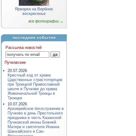
Ярмарка на Вербное
воскресенье
все фотографии →
последние события
Рассылка новостей
Пучковские
20.07.2026
Крестный ход от храма
Царственных страстотерпцев
при Троицкой Православной
школе в Пучкове до храма
Живоначальной Троицы в
Троицке
10.07.2026
Архиерейское богослужение в
Пучково в день Престольного
праздника в честь Казанской
Пучковской иконы Божией
Матери и святителя Иоанна
Шанхайского и Сан-
Францисского