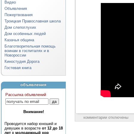
Видео
Объявления
Пожертвования
Троицкая Православная школа
Дом слепоглухих
Дом особенных людей
Казачья община
Благотворительная помощь
воинам в госпиталях и в
Новороссии
Киностудия Дорога
Гостевая книга
объявления
Рассылка объявлений
Внимание!
комментарии отключены
Проводится набор юношей и
девушек в возрасте
от 12 до 18
лет
в
молодежный хор