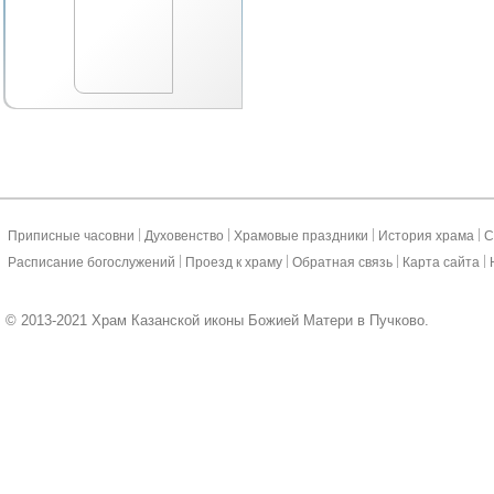
|
|
|
|
Приписные часовни
Духовенство
Храмовые праздники
История храма
С
|
|
|
|
Расписание богослужений
Проезд к храму
Обратная связь
Карта сайта
© 2013-2021 Храм Казанской иконы Божией Матери в Пучково.